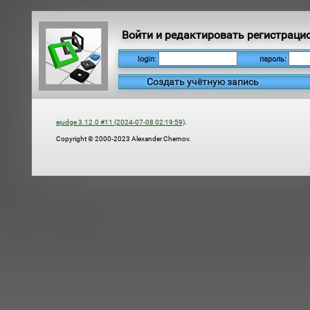
Войти и редактировать регистраци
login:
пароль:
Создать учётную запись
ejudge 3.12.0 #11 (2024-07-08 02:19:59)
.
Copyright © 2000-2023 Alexander Chernov.