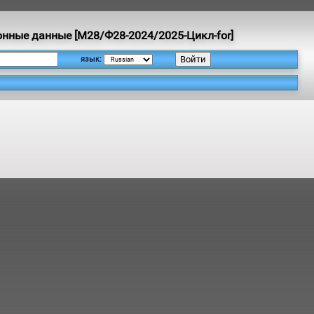
онные данные [M28/Ф28-2024/2025-Цикл-for]
язык: